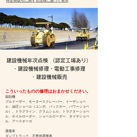
特定商取引に関する法律に基づく表示
建設機械年次点検 （認定工場あり）
・
建設機械修理・電動工事修理
・
建設機械販売
​こういったものの修理はおまかせください。
掘削機
ブルドーザー、モータースクレーパー、ドーザショベ
ル、油圧ショベル（ユンボ、バックホー、パワーショベ
ル）、ドラグライン、クラムシェル、トラクターショベ
ル、ホイルローダー、ショベルローダー、タイヤショベ
ル、アースオーガ
運搬車
ダンプトラック、不整地運搬車