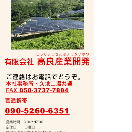
こうりょうさんぎょうかいはつ
高良産業開発
有限会社
ご連絡はお電話でどうぞ。
本社事務所・久地工場共通
0
5
0-3737-7884
FAX
直通携帯
090-5260-6351
営業時間
8:00〜17:00
定休日 日曜日​